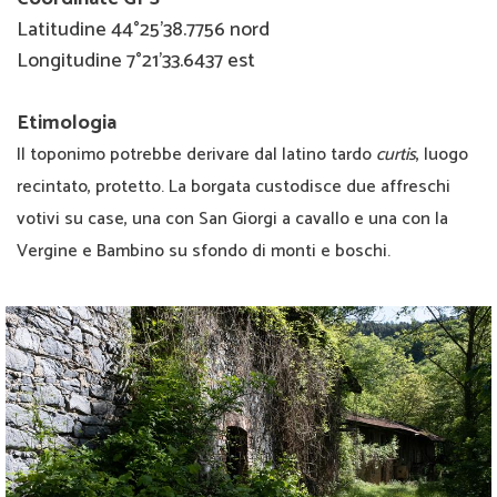
Latitudine 44°25'38.7756 nord
Longitudine 7°21'33.6437 est
Etimologia
Il toponimo potrebbe derivare dal latino tardo
curtis
, luogo
recintato, protetto. La borgata custodisce due affreschi
votivi su case, una con San Giorgi a cavallo e una con la
Vergine e Bambino su sfondo di monti e boschi.