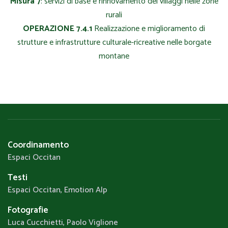
Misura 7
: servizi di base e rinnovamento dei villaggi nelle zone
rurali
OPERAZIONE 7.4.1
Realizzazione e miglioramento di
strutture e infrastrutture culturale-ricreative nelle borgate
montane
Coordinamento
Espaci Occitan
Testi
Espaci Occitan, Emotion Alp
Fotografie
Luca Cucchietti, Paolo Viglione