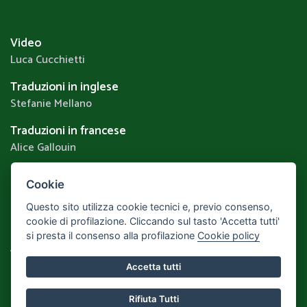
Video
Luca Cucchietti
Traduzioni in inglese
Stefanie Mellano
Traduzioni in francese
Alice Gallouin
Cookie
Privacy & Cookie Policy
Questo sito utilizza cookie tecnici e, previo consenso,
Realizzato da
Leonardo Web
Area Riservata
cookie di profilazione. Cliccando sul tasto 'Accetta tutti'
si presta il consenso alla profilazione
Cookie policy
Torna alla Home
Accetta tutti
Rifiuta Tutti