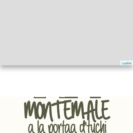
Leaflet