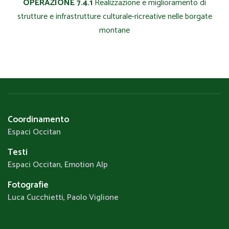
OPERAZIONE 7.4.1
Realizzazione e miglioramento di
strutture e infrastrutture culturale-ricreative nelle borgate
montane
Coordinamento
Espaci Occitan
Testi
Espaci Occitan, Emotion Alp
Fotografie
Luca Cucchietti, Paolo Viglione