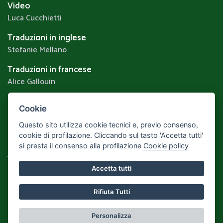
Video
Luca Cucchietti
Traduzioni in inglese
Stefanie Mellano
Traduzioni in francese
Alice Gallouin
Cookie
Privacy & Cookie Policy
Questo sito utilizza cookie tecnici e, previo consenso,
Realizzato da
Leonardo Web
Area Riservata
cookie di profilazione. Cliccando sul tasto 'Accetta tutti'
si presta il consenso alla profilazione
Cookie policy
Torna alla Home
Accetta tutti
Rifiuta Tutti
© 2023 Montemale - Tutti i diritti riservati.
Personalizza