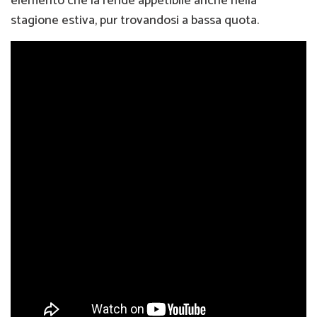
elemento che la rende appetibile anche nella
stagione estiva, pur trovandosi a bassa quota.