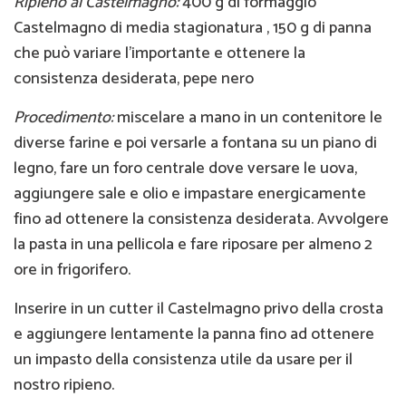
Ripieno al Castelmagno:
400 g di formaggio
Castelmagno di media stagionatura , 150 g di panna
che può variare l'importante e ottenere la
consistenza desiderata, pepe nero
Procedimento:
miscelare a mano in un contenitore le
diverse farine e poi versarle a fontana su un piano di
legno, fare un foro centrale dove versare le uova,
aggiungere sale e olio e impastare energicamente
fino ad ottenere la consistenza desiderata. Avvolgere
la pasta in una pellicola e fare riposare per almeno 2
ore in frigorifero.
Inserire in un cutter il Castelmagno privo della crosta
e aggiungere lentamente la panna fino ad ottenere
un impasto della consistenza utile da usare per il
nostro ripieno.