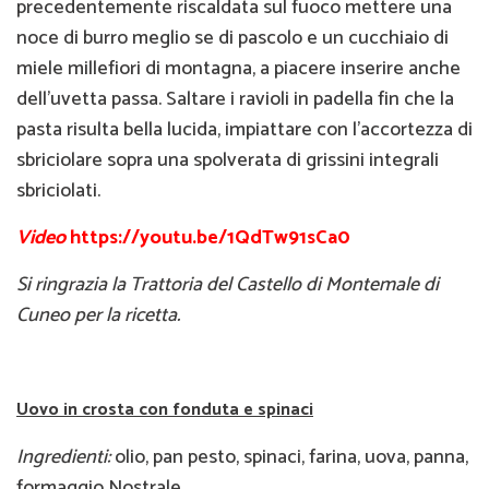
precedentemente riscaldata sul fuoco mettere una
noce di burro meglio se di pascolo e un cucchiaio di
miele millefiori di montagna, a piacere inserire anche
dell'uvetta passa. Saltare i ravioli in padella fin che la
pasta risulta bella lucida, impiattare con l'accortezza di
sbriciolare sopra una spolverata di grissini integrali
sbriciolati.
Video
https://youtu.be/1QdTw91sCa0
Si ringrazia la Trattoria del Castello di Montemale di
Cuneo per la ricetta.
Uovo in crosta con fonduta e spinaci
Ingredienti:
olio, pan pesto, spinaci, farina, uova, panna,
formaggio Nostrale