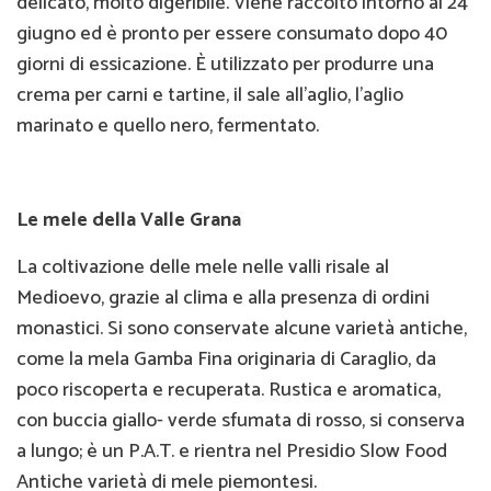
delicato, molto digeribile. Viene raccolto intorno al 24
giugno ed è pronto per essere consumato dopo 40
giorni di essicazione. È utilizzato per produrre una
crema per carni e tartine, il sale all’aglio, l’aglio
marinato e quello nero, fermentato.
Le mele della Valle Grana
La coltivazione delle mele nelle valli risale al
Medioevo, grazie al clima e alla presenza di ordini
monastici. Si sono conservate alcune varietà antiche,
come la mela Gamba Fina originaria di Caraglio, da
poco riscoperta e recuperata. Rustica e aromatica,
con buccia giallo- verde sfumata di rosso, si conserva
a lungo; è un P.A.T. e rientra nel Presidio Slow Food
Antiche varietà di mele piemontesi.