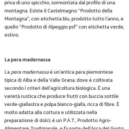
priva di uno spicchio, sormontata dal profilo di una
montagna. Esiste il Castelmagno “Prodotto della
Montagna”, con etichetta blu, prodotto tutto l’anno, e
quello “Prodotto di Alpeggio psf” con etichetta verde,
estivo.
La pera madernassa
La
pera madernassa
è un’antica pera piemontese
tipica di Alba e della Valle Grana, dove è coltivata
secondo i criteri dell'agricoltura biologica. È una
varietà rustica che produce frutti con buccia sottile
verde-giallastra e polpa bianco-gialla, ricca di fibre. È
molto adatta alla cottura e utilizzata nella
preparazione di dolci; è un P.A.T., Prodotto Agro-
Alimentare Tradizionale, e fa parte dell’Arca del Gusto