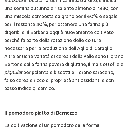
Barbarià
in occitano significa imbastardito, e indica
una semina autunnale risalente almeno al 1480, con
una miscela composta da grano per il 60% e segale
per il restante 40%, per ottenere una farina più
digeribile. Il Barbarià oggi è nuovamente coltivato
perché fa parte della rotazione delle colture
necessaria per la produzione dell’Aglio di Caraglio.
Altre antiche varietà di cereali della valle sono il grano
Bertone dalla farina povera di glutine, il mais ottofile e
pignulet
per polenta e biscotti e il grano saraceno,
falso cereale ricco di proprietà antiossidanti e con
basso indice glicemico.
Il pomodoro piatto di Bernezzo
La coltivazione di un pomodoro dalla forma