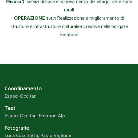
Misura 7
: servizi di base e rinnovamento dei villaggi nelle zone
rurali
OPERAZIONE 7.4.1
Realizzazione e miglioramento di
strutture e infrastrutture culturale-ricreative nelle borgate
montane
Coordinamento
Espaci Occitan
Testi
Espaci Occitan, Emotion Alp
Fotografie
Luca Cucchietti, Paolo Viglione