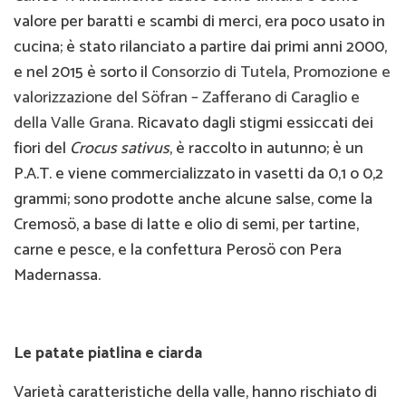
valore per baratti e scambi di merci, era poco usato in
cucina; è stato rilanciato a partire dai primi anni 2000,
e nel 2015 è sorto il
Consorzio di Tutela, Promozione e
valorizzazione del Söfran – Zafferano di Caraglio e
della Valle Grana
. Ricavato dagli stigmi essiccati dei
fiori del
Crocus sativus
, è raccolto in autunno; è un
P.A.T. e viene commercializzato in vasetti da 0,1 o 0,2
grammi; sono prodotte anche alcune salse, come la
Cremosö, a base di latte e olio di semi, per tartine,
carne e pesce, e la confettura Perosö con Pera
Madernassa.
Le patate piatlina e ciarda
Varietà caratteristiche della valle, hanno rischiato di