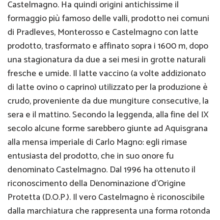
Castelmagno. Ha quindi origini antichissime il
formaggio più famoso delle valli, prodotto nei comuni
di Pradleves, Monterosso e Castelmagno con latte
prodotto, trasformato e affinato sopra i 1600 m, dopo
una stagionatura da due a sei mesi in grotte naturali
fresche e umide. Il latte vaccino (a volte addizionato
di latte ovino o caprino) utilizzato per la produzione è
crudo, proveniente da due mungiture consecutive, la
sera e il mattino. Secondo la leggenda, alla fine del IX
secolo alcune forme sarebbero giunte ad Aquisgrana
alla mensa imperiale di Carlo Magno: egli rimase
entusiasta del prodotto, che in suo onore fu
denominato Castelmagno. Dal 1996 ha ottenuto il
riconoscimento della Denominazione d’Origine
Protetta (D.O.P.). Il vero Castelmagno è riconoscibile
dalla marchiatura che rappresenta una forma rotonda