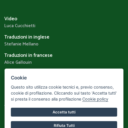
Video
Luca Cucchietti
Traduzioni in inglese
Stefanie Mellano
Traduzioni in francese
Alice Gallouin
Cookie
Privacy & Cookie Policy
Questo sito utilizza cookie tecnici e, previo consenso,
Realizzato da
Leonardo Web
Area Riservata
cookie di profilazione. Cliccando sul tasto 'Accetta tutti'
si presta il consenso alla profilazione
Cookie policy
Torna alla Home
Accetta tutti
Rifiuta Tutti