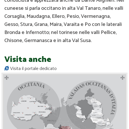
conosciuta e apprezzata anche da Dante Alighieri. Nel
cuneese si parla occitano in alta Val Tanaro, nelle valli
Corsaglia, Maudagna, Ellero, Pesio, Vermenagna,
Gesso, Stura, Grana, Maira, Varaita e Po con le laterali
Bronda e Infernotto; nel torinese nelle valli Pellice,
Chisone, Germanasca e in alta Val Susa.
Visita anche
Visita il portale dedicato