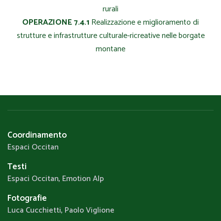
rurali
OPERAZIONE 7.4.1
Realizzazione e miglioramento di
strutture e infrastrutture culturale-ricreative nelle borgate
montane
Coordinamento
Espaci Occitan
Testi
Espaci Occitan, Emotion Alp
Fotografie
Luca Cucchietti, Paolo Viglione