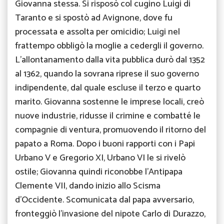
Giovanna stessa. Si risposò col cugino Luigi di
Taranto e si spostò ad Avignone, dove fu
processata e assolta per omicidio; Luigi nel
frattempo obbligò la moglie a cedergli il governo.
L'allontanamento dalla vita pubblica durò dal 1352
al 1362, quando la sovrana riprese il suo governo
indipendente, dal quale escluse il terzo e quarto
marito. Giovanna sostenne le imprese locali, creò
nuove industrie, ridusse il crimine e combatté le
compagnie di ventura, promuovendo il ritorno del
papato a Roma. Dopo i buoni rapporti con i Papi
Urbano V e Gregorio XI, Urbano VI le si rivelò
ostile; Giovanna quindi riconobbe l'Antipapa
Clemente VII, dando inizio allo Scisma
d'Occidente. Scomunicata dal papa avversario,
fronteggiò l'invasione del nipote Carlo di Durazzo,