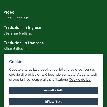
Video
Luca Cucchietti
Traduzioni in inglese
Stefanie Mellano
Traduzioni in francese
Alice Gallouin
Cookie
Privacy & Cookie Policy
Questo sito utilizza cookie tecnici e, previo consenso,
Realizzato da
Leonardo Web
Area Riservata
cookie di profilazione. Cliccando sul tasto 'Accetta tutti'
si presta il consenso alla profilazione
Cookie policy
Torna alla Home
Accetta tutti
Rifiuta Tutti