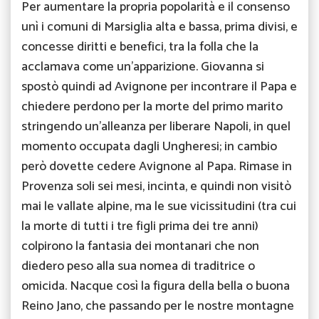
Per aumentare la propria popolarità e il consenso
unì i comuni di Marsiglia alta e bassa, prima divisi, e
concesse diritti e benefici, tra la folla che la
acclamava come un’apparizione. Giovanna si
spostò quindi ad Avignone per incontrare il Papa e
chiedere perdono per la morte del primo marito
stringendo un’alleanza per liberare Napoli, in quel
momento occupata dagli Ungheresi; in cambio
però dovette cedere Avignone al Papa. Rimase in
Provenza soli sei mesi, incinta, e quindi non visitò
mai le vallate alpine, ma le sue vicissitudini (tra cui
la morte di tutti i tre figli prima dei tre anni)
colpirono la fantasia dei montanari che non
diedero peso alla sua nomea di traditrice o
omicida. Nacque così la figura della bella o buona
Reino Jano, che passando per le nostre montagne