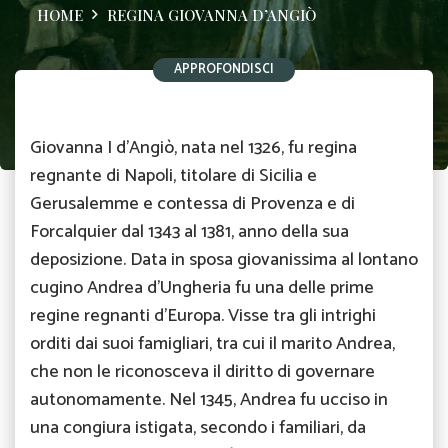
HOME
REGINA GIOVANNA D’ANGIÒ
APPROFONDISCI
Giovanna I d'Angiò, nata nel 1326, fu regina
regnante di Napoli, titolare di Sicilia e
Gerusalemme e contessa di Provenza e di
Forcalquier dal 1343 al 1381, anno della sua
deposizione. Data in sposa giovanissima al lontano
cugino Andrea d'Ungheria fu una delle prime
regine regnanti d'Europa. Visse tra gli intrighi
orditi dai suoi famigliari, tra cui il marito Andrea,
che non le riconosceva il diritto di governare
autonomamente. Nel 1345, Andrea fu ucciso in
una congiura istigata, secondo i familiari, da